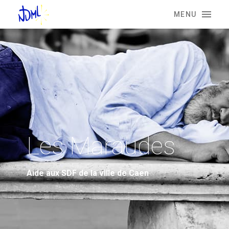
MENU
Les Maraudes
Aide aux SDF de la ville de Caen