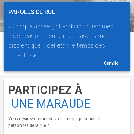
PAROLES DE RUE
« Chaque année, j'attends impatiemment
Noël, car plus jeune mes parents me
disaient que Noël était le temps des
miracles »
Camille
PARTICIPEZ À
UNE MARAUDE
Vous désirez donner de votre temps pour aider les
personnes de la rue ?